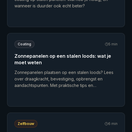
wanneer is duurder ook echt beter?
Coating
5
min
Zonnepanelen op een stalen loods: wat je
moet weten
Zonnepanelen plaatsen op een stalen loods? Lees
over draagkracht, bevestiging, opbrengst en
aandachtspunten. Met praktische tips en
kostenberekening.
Zelfbouw
6
min