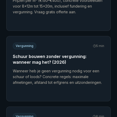
Prijzen per m² (€150–€400), concrete voorbeelden
voor 8×12m tot 15×20m, inclusief fundering en
vergunning. Vraag gratis offerte aan.
Vergunning
5
min
Schuur bouwen zonder vergunning:
wanneer mag het? (2026)
Wanneer heb je geen vergunning nodig voor een
schuur of loods? Concrete regels: maximale
afmetingen, afstand tot erfgrens en uitzonderingen.
Vergunning
8
min