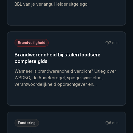
BBL van je verlangt. Helder uitgelegd.
Brandveiligheid
7
min
Brandwerendheid bij stalen loodsen:
complete gids
Wanneer is brandwerendheid verplicht? Uitleg over
WBDBO, de 5-meterregel, spiegelsymmetrie,
verantwoordelijkheid opdrachtgever en
verzekering.
Fundering
6
min