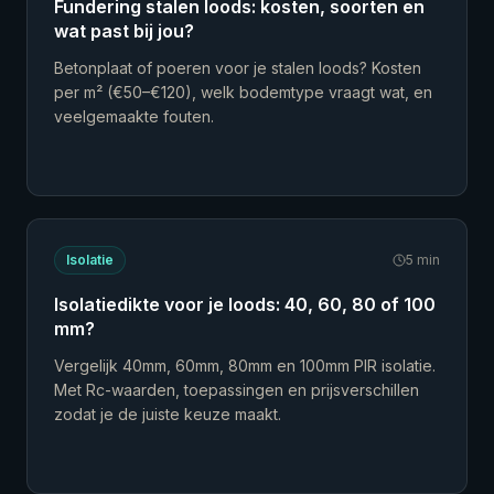
Fundering stalen loods: kosten, soorten en
wat past bij jou?
Betonplaat of poeren voor je stalen loods? Kosten
per m² (€50–€120), welk bodemtype vraagt wat, en
veelgemaakte fouten.
Isolatie
5
min
Isolatiedikte voor je loods: 40, 60, 80 of 100
mm?
Vergelijk 40mm, 60mm, 80mm en 100mm PIR isolatie.
Met Rc-waarden, toepassingen en prijsverschillen
zodat je de juiste keuze maakt.