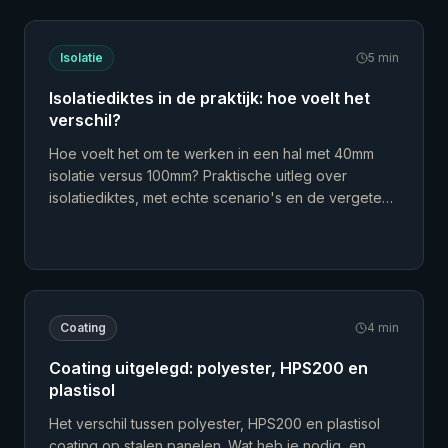
Isolatie
5
min
Isolatiediktes in de praktijk: hoe voelt het
verschil?
Hoe voelt het om te werken in een hal met 40mm
isolatie versus 100mm? Praktische uitleg over
isolatiediktes, met echte scenario's en de vergeten
rol van je vloer.
Coating
4
min
Coating uitgelegd: polyester, HPS200 en
plastisol
Het verschil tussen polyester, HPS200 en plastisol
coating op stalen panelen. Wat heb je nodig, en