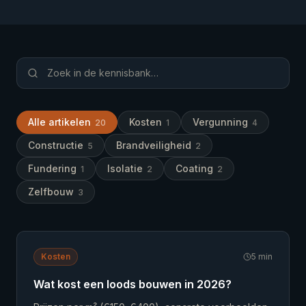
Alle artikelen
Kosten
Vergunning
20
1
4
Constructie
Brandveiligheid
5
2
Fundering
Isolatie
Coating
1
2
2
Zelfbouw
3
Kosten
5
min
Wat kost een loods bouwen in 2026?