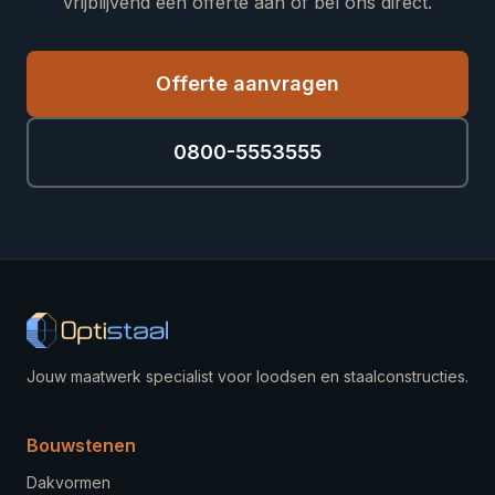
vrijblijvend een offerte aan of bel ons direct.
Offerte aanvragen
0800-5553555
Jouw maatwerk specialist voor loodsen en staalconstructies.
Bouwstenen
Dakvormen