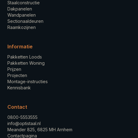
Staalconstructie
Dakpanelen
Wandpanelen
Sectionaaldeuren
Raamkozijnen
Informatie
Pakketten Loods
Pakketten Woning
Prijzen
Projecten
Montage-instructies
Kennisbank
Contact
0800-5553555
info@optistaal.nl
Meander 825, 6825 MH Arnhem
Contactpagina