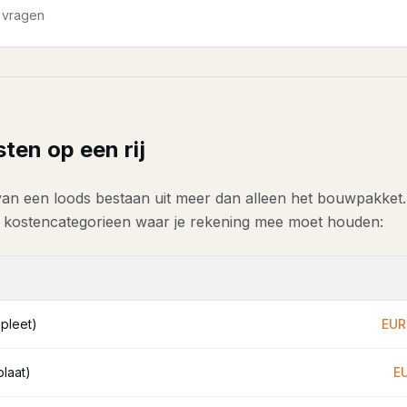
 vragen
sten op een rij
van een loods bestaan uit meer dan alleen het bouwpakket
e kostencategorieen waar je rekening mee moet houden:
pleet)
EUR
laat)
EU