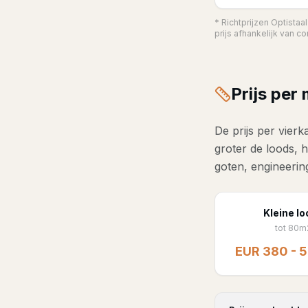
* Richtprijzen Optistaa
prijs afhankelijk van co
Prijs per
De prijs per vierk
groter de loods, 
goten, engineerin
Kleine l
tot 80m
EUR 380 - 