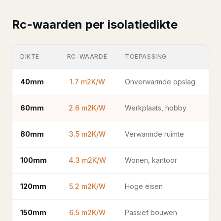
Rc-waarden per isolatiedikte
DIKTE
RC-WAARDE
TOEPASSING
40mm
1.7 m2K/W
Onverwarmde opslag
60mm
2.6 m2K/W
Werkplaats, hobby
80mm
3.5 m2K/W
Verwarmde ruimte
100mm
4.3 m2K/W
Wonen, kantoor
120mm
5.2 m2K/W
Hoge eisen
150mm
6.5 m2K/W
Passief bouwen