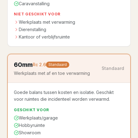
Caravanstalling
NIET GESCHIKT VOOR
Werkplaats met verwarming
Dierenstalling
Kantoor of verblijfsruimte
60mm
Rc
2.6
Standaard
Standaard
Werkplaats met af en toe verwarming
Goede balans tussen kosten en isolatie. Geschikt
voor ruimtes die incidenteel worden verwarmd.
GESCHIKT VOOR
Werkplaats/garage
Hobbyruimte
Showroom