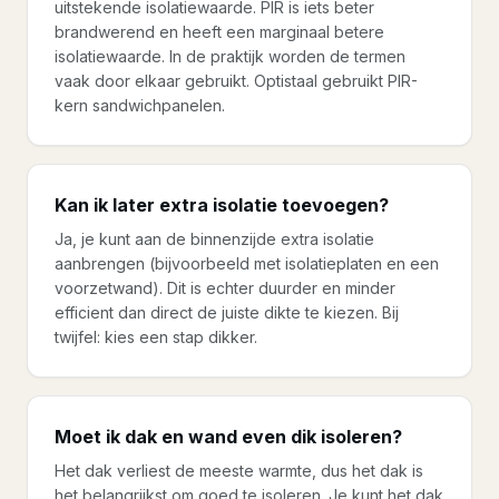
uitstekende isolatiewaarde. PIR is iets beter
brandwerend en heeft een marginaal betere
isolatiewaarde. In de praktijk worden de termen
vaak door elkaar gebruikt. Optistaal gebruikt PIR-
kern sandwichpanelen.
Kan ik later extra isolatie toevoegen?
Ja, je kunt aan de binnenzijde extra isolatie
aanbrengen (bijvoorbeeld met isolatieplaten en een
voorzetwand). Dit is echter duurder en minder
efficient dan direct de juiste dikte te kiezen. Bij
twijfel: kies een stap dikker.
Moet ik dak en wand even dik isoleren?
Het dak verliest de meeste warmte, dus het dak is
het belangrijkst om goed te isoleren. Je kunt het dak