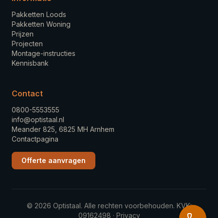
Pakketten Loods
Pakketten Woning
Prijzen
Projecten
Montage-instructies
Kennisbank
Contact
0800-5553555
info@optistaal.nl
Meander 825, 6825 MH Arnhem
Contactpagina
Offerte aanvragen
©
2026
Optistaal. Alle rechten voorbehouden. KVK:
09162498
·
Privacy