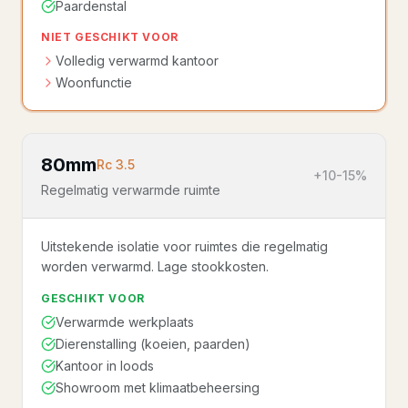
Paardenstal
NIET GESCHIKT VOOR
Volledig verwarmd kantoor
Woonfunctie
80mm
Rc
3.5
+10-15%
Regelmatig verwarmde ruimte
Uitstekende isolatie voor ruimtes die regelmatig
worden verwarmd. Lage stookkosten.
GESCHIKT VOOR
Verwarmde werkplaats
Dierenstalling (koeien, paarden)
Kantoor in loods
Showroom met klimaatbeheersing