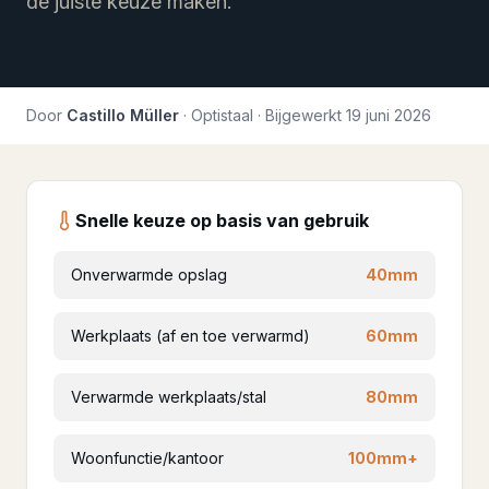
de juiste keuze maken.
Door
Castillo Müller
· Optistaal · Bijgewerkt
19 juni 2026
Snelle keuze op basis van gebruik
Onverwarmde opslag
40mm
Werkplaats (af en toe verwarmd)
60mm
Verwarmde werkplaats/stal
80mm
Woonfunctie/kantoor
100mm+