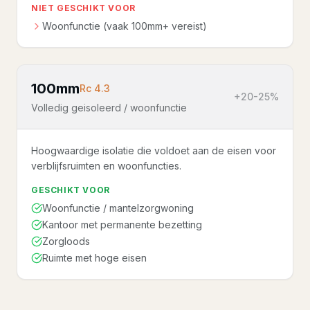
NIET GESCHIKT VOOR
Woonfunctie (vaak 100mm+ vereist)
100mm
Rc
4.3
+20-25%
Volledig geisoleerd / woonfunctie
Hoogwaardige isolatie die voldoet aan de eisen voor
verblijfsruimten en woonfuncties.
GESCHIKT VOOR
Woonfunctie / mantelzorgwoning
Kantoor met permanente bezetting
Zorgloods
Ruimte met hoge eisen