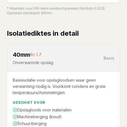
* Waarden voor PIR-kern sandwichpanelen (lambda 0.023).
Optistaal standaard: 60mm.
Isolatiediktes in detail
40mm
Rc
1.7
Basis
Onverwarmde opslag
Basisisolatie voor opslagloodsen waar geen
verwarming nodig is. Voorkomt condens en grote
temperatuurschommelingen.
GESCHIKT VOOR
Opslagloods voor materialen
Machineberging (koud)
Schuur/berging