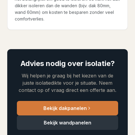
dikker isoleren dan de wanden (bijv. dak 80mm,
wand 60mm) om kosten te besparen zonder veel
comfortverlies.
Advies nodig over isolatie?
Wij helpen je graag bij het kiezen van de
juiste isolatiedikte voor je situatie. Neem
contact op of vraag direct een offerte aan.
Bekijk dakpanelen
Bekijk wandpanelen