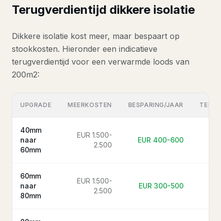
Terugverdientijd dikkere isolatie
Dikkere isolatie kost meer, maar bespaart op
stookkosten. Hieronder een indicatieve
terugverdientijd voor een verwarmde loods van
200m2:
UPGRADE
MEERKOSTEN
BESPARING/JAAR
TERUG
40mm
EUR 1.500-
naar
EUR 400-600
2.500
60mm
60mm
EUR 1.500-
naar
EUR 300-500
2.500
80mm