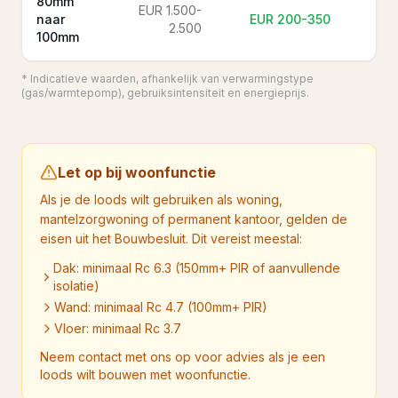
80mm
EUR 1.500-
naar
EUR 200-350
2.500
100mm
* Indicatieve waarden, afhankelijk van verwarmingstype
(gas/warmtepomp), gebruiksintensiteit en energieprijs.
Let op bij woonfunctie
Als je de loods wilt gebruiken als woning,
mantelzorgwoning of permanent kantoor, gelden de
eisen uit het Bouwbesluit. Dit vereist meestal:
Dak: minimaal Rc 6.3 (150mm+ PIR of aanvullende
isolatie)
Wand: minimaal Rc 4.7 (100mm+ PIR)
Vloer: minimaal Rc 3.7
Neem contact met ons op voor advies als je een
loods wilt bouwen met woonfunctie.