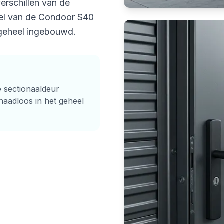
verschillen van de
eel van de Condoor S40
s geheel ingebouwd.
 sectionaaldeur
 naadloos in het geheel