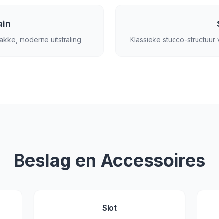
ain
rakke, moderne uitstraling
Klassieke stucco-structuur 
Beslag en Accessoires
Slot