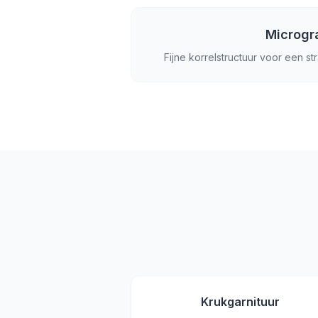
Microgr
Fijne korrelstructuur voor een st
Krukgarnituur