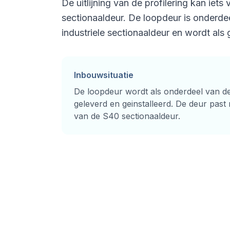
De uitlijning van de profilering kan iets 
sectionaaldeur. De loopdeur is onderd
industriele sectionaaldeur en wordt al
Inbouwsituatie
De loopdeur wordt als onderdeel van de
geleverd en geinstalleerd. De deur past
van de S40 sectionaaldeur.