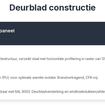
Deurblad constructie
paneel
estructuur, verzinkt staal met horizontale profilering in raster van 
(PU) voor optimale warmte-isolatie. Brandvertragend, CFK-vrij.
lijkbaar met RAL 9002. Deurbladversterking en eindhoekstukken/af