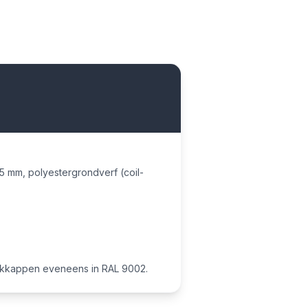
125 mm, polyestergrondverf (coil-
dekkappen eveneens in RAL 9002.