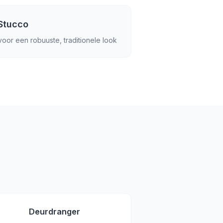
Stucco
voor een robuuste, traditionele look
Deurdranger