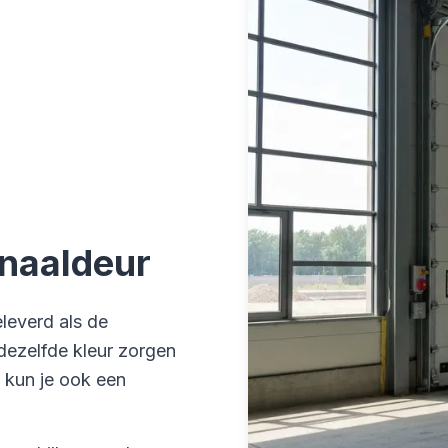
onaaldeur
eleverd als de
 dezelfde kleur zorgen
 kun je ook een