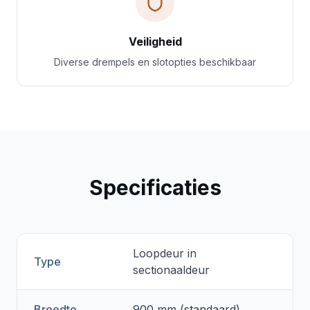
Veiligheid
Diverse drempels en slotopties beschikbaar
Specificaties
Loopdeur in
Type
sectionaaldeur
Breedte
900 mm (standaard)