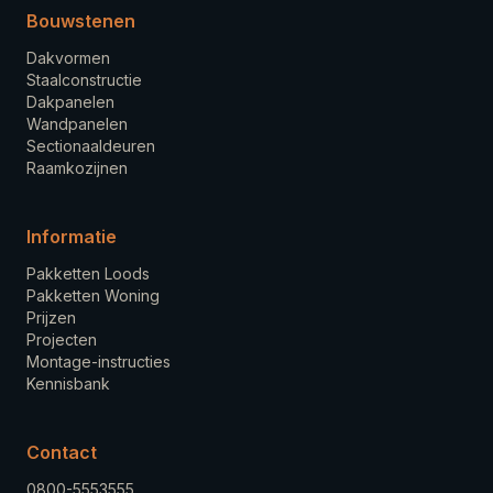
Bouwstenen
Dakvormen
Staalconstructie
Dakpanelen
Wandpanelen
Sectionaaldeuren
Raamkozijnen
Informatie
Pakketten Loods
Pakketten Woning
Prijzen
Projecten
Montage-instructies
Kennisbank
Contact
0800-5553555